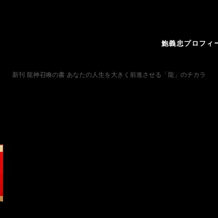
鮑義忠プロフィ
新刊 龍神召喚の書 あなたの人生を大きく前進させる「龍」のチカラ