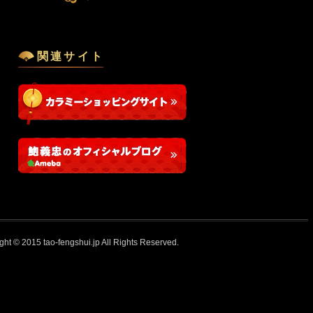
関連サイト
ght © 2015 tao-fengshui.jp All Rights Reserved.