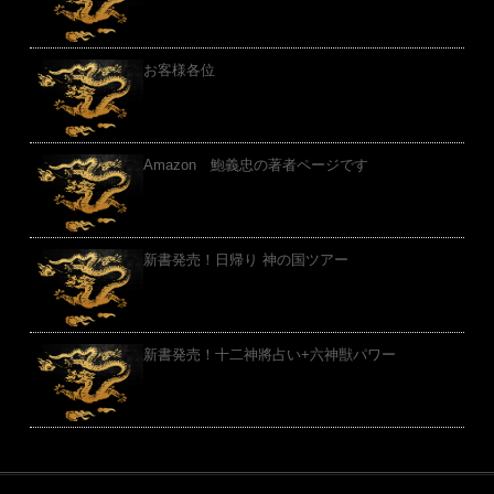
お客様各位
Amazon 鮑義忠の著者ページです
新書発売！日帰り 神の国ツアー
新書発売！十二神將占い+六神獣パワー